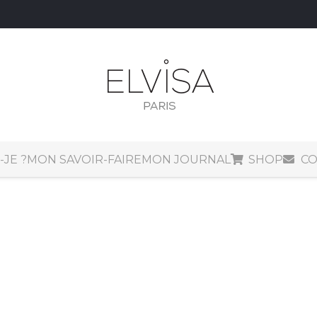
-JE ?
MON SAVOIR-FAIRE
MON JOURNAL
SHOP
CO