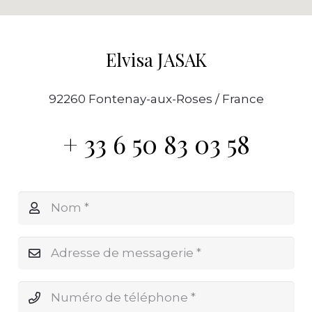
Elvisa JASAK
92260 Fontenay-aux-Roses / France
+ 33 6 50 83 03 58