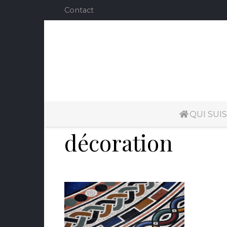
Contact
QUI SUIS
décoration