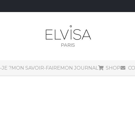
-JE ?
MON SAVOIR-FAIRE
MON JOURNAL
SHOP
CO