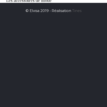
Les accessoires de mode
© Elvisa 2019 • Réalisation
Tines