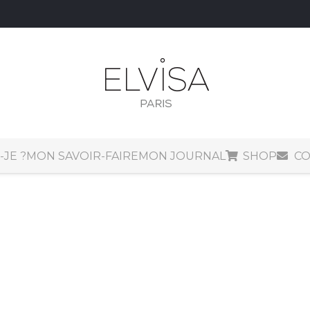
-JE ?
MON SAVOIR-FAIRE
MON JOURNAL
SHOP
CO