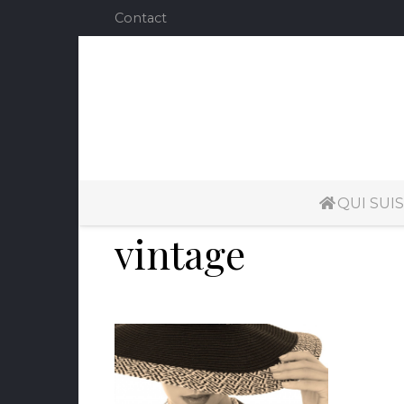
Contact
QUI SUIS
vintage