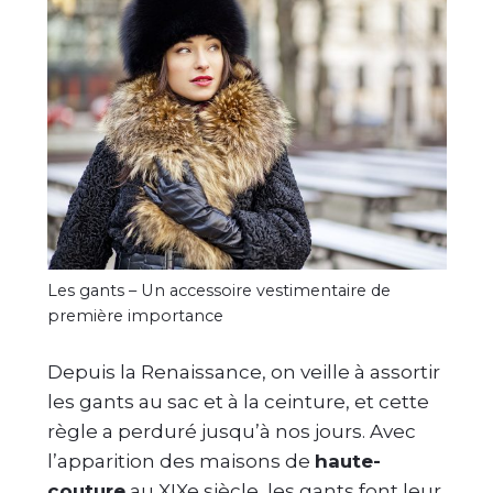
Les gants – Un accessoire vestimentaire de
première importance
Depuis la Renaissance, on veille à assortir
les gants au sac et à la ceinture, et cette
règle a perduré jusqu’à nos jours. Avec
l’apparition des maisons de
haute-
couture
au XIXe siècle, les gants font leur